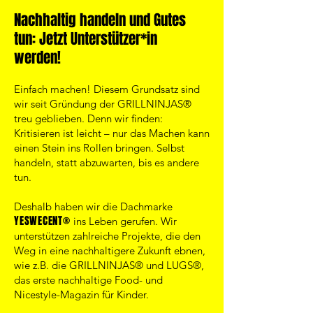
Nachhaltig handeln und Gutes
tun: Jetzt Unterstütz
er
*in
werden!
Einfach machen! Diesem Grundsatz sind
wir seit Gründung der GRILLNINJAS®
treu geblieben. Denn wir finden:
Kritisieren ist leicht – nur das Machen kann
einen Stein ins Rollen bringen. Selbst
handeln, statt abzuwarten, bis es andere
tun.
Deshalb haben wir die Dachmarke
YESWECENT®
ins Leben gerufen. Wir
unterstützen zahlreiche Projekte, die den
Weg in eine nachhaltigere Zukunft ebnen,
wie z.B. die GRILLNINJAS® und LUGS®,
das erste nachhaltige Food- und
Nicestyle-Magazin für Kinder.